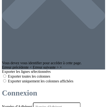
Vous devez vous identifier pour accéder à cette page.
Erreur précédente
<
Erreur suivante
>
×
Exporter les lignes sélectionnées
Exporter toutes les colonnes
Exporter uniquement les colonnes affichées
Connexion
Numéro d'Adhérent