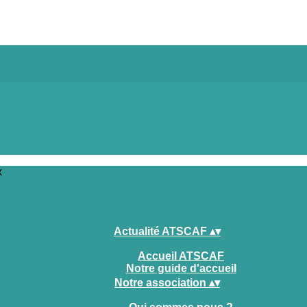
x
Actualité ATSCAF
▴
▾
Accueil ATSCAF
Notre guide d'accueil
Notre association
▴
▾