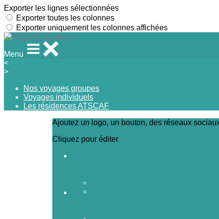
Exporter les lignes sélectionnées
Exporter toutes les colonnes
Exporter uniquement les colonnes affichées
Menu
<
>
Nos voyages groupes
Voyages individuels
Les résidences ATSCAF
Ajoutez un logo, un bouton, des réseaux sociau
Cliquez pour éditer