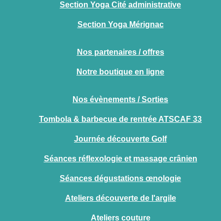
Section Yoga Cité administrative
Section Yoga Mérignac
Nos partenaires / offres
Notre boutique en ligne
Nos évènements / Sorties
Tombola & barbecue de rentrée ATSCAF 33
Journée découverte Golf
Séances réflexologie et massage crânien
Séances dégustations œnologie
Ateliers découverte de l'argile
Ateliers couture