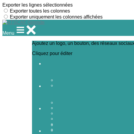
Exporter les lignes sélectionnées
Exporter toutes les colonnes
Exporter uniquement les colonnes affichées
Menu
Ajoutez un logo, un bouton, des réseaux sociau
Cliquez pour éditer