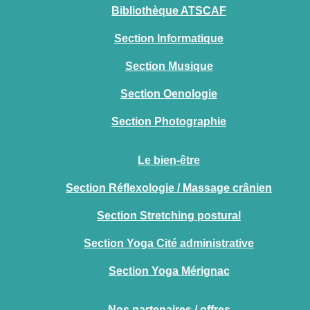
Bibliothèque ATSCAF
Section Informatique
Section Musique
Section Oenologie
Section Photographie
Le bien-être
Section Réflexologie / Massage crânien
Section Stretching postural
Section Yoga Cité administrative
Section Yoga Mérignac
Nos partenaires / offres