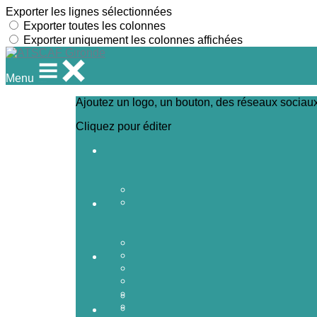
Exporter les lignes sélectionnées
Exporter toutes les colonnes
Exporter uniquement les colonnes affichées
Menu
Ajoutez un logo, un bouton, des réseaux sociau
Cliquez pour éditer