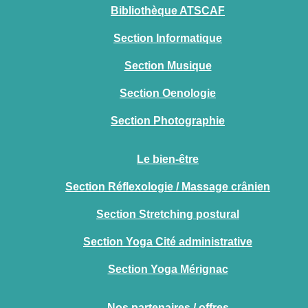
Bibliothèque ATSCAF
Section Informatique
Section Musique
Section Oenologie
Section Photographie
Le bien-être
Section Réflexologie / Massage crânien
Section Stretching postural
Section Yoga Cité administrative
Section Yoga Mérignac
Nos partenaires / offres