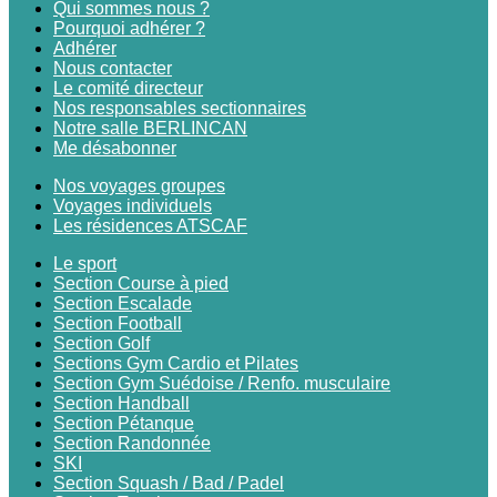
Qui sommes nous ?
Pourquoi adhérer ?
Adhérer
Nous contacter
Le comité directeur
Nos responsables sectionnaires
Notre salle BERLINCAN
Me désabonner
Nos voyages groupes
Voyages individuels
Les résidences ATSCAF
Le sport
Section Course à pied
Section Escalade
Section Football
Section Golf
Sections Gym Cardio et Pilates
Section Gym Suédoise / Renfo. musculaire
Section Handball
Section Pétanque
Section Randonnée
SKI
Section Squash / Bad / Padel