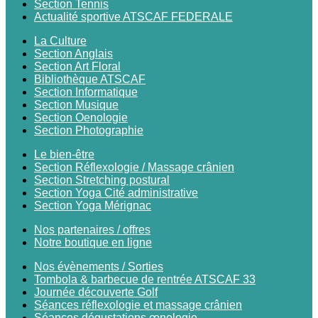
Section Tennis
Actualité sportive ATSCAF FEDERALE
La Culture
Section Anglais
Section Art Floral
Bibliothèque ATSCAF
Section Informatique
Section Musique
Section Oenologie
Section Photographie
Le bien-être
Section Réflexologie / Massage crânien
Section Stretching postural
Section Yoga Cité administrative
Section Yoga Mérignac
Nos partenaires / offres
Notre boutique en ligne
Nos évènements / Sorties
Tombola & barbecue de rentrée ATSCAF 33
Journée découverte Golf
Séances réflexologie et massage crânien
Séances dégustations œnologie