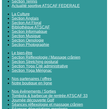
Section Tennis
Actualité sportive ATSCAF FEDERALE
La Culture
Section Anglais
Section Art Floral
Bibliothèque ATSCAF
Section Informatique
Section Musique
Section Oenologie
Section Photographie
Le bien-être
Section Réflexologie / Massage crânien
Section Stretching postural
Section Yoga Cité administrative
Section Yoga Mérignac
Nos partenaires / offres
Notre boutique en ligne
Nos évènements / Sorties
Tombola & barbecue de rentrée ATSCAF 33
Journée découverte Golf
Séances réflexologie et massage crânien
Séances dégustations œnologie