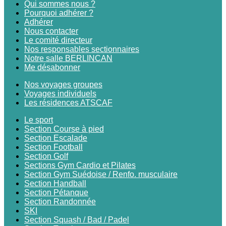
Qui sommes nous ?
Pourquoi adhérer ?
Adhérer
Nous contacter
Le comité directeur
Nos responsables sectionnaires
Notre salle BERLINCAN
Me désabonner
Nos voyages groupes
Voyages individuels
Les résidences ATSCAF
Le sport
Section Course à pied
Section Escalade
Section Football
Section Golf
Sections Gym Cardio et Pilates
Section Gym Suédoise / Renfo. musculaire
Section Handball
Section Pétanque
Section Randonnée
SKI
Section Squash / Bad / Padel