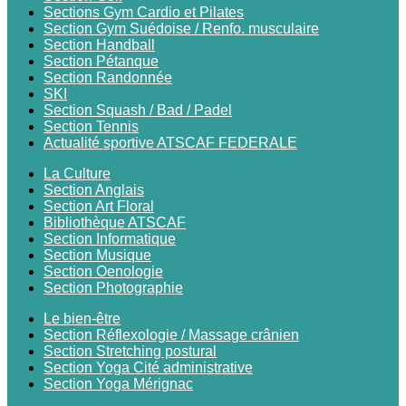
Sections Gym Cardio et Pilates
Section Gym Suédoise / Renfo. musculaire
Section Handball
Section Pétanque
Section Randonnée
SKI
Section Squash / Bad / Padel
Section Tennis
Actualité sportive ATSCAF FEDERALE
La Culture
Section Anglais
Section Art Floral
Bibliothèque ATSCAF
Section Informatique
Section Musique
Section Oenologie
Section Photographie
Le bien-être
Section Réflexologie / Massage crânien
Section Stretching postural
Section Yoga Cité administrative
Section Yoga Mérignac