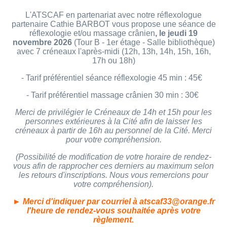
L'ATSCAF en partenariat avec notre réflexologue
partenaire Cathie BARBOT vous propose une séance de
réflexologie et/ou massage crânien
, le jeudi 19
novembre 2026
(Tour B - 1er étage - Salle bibliothèque)
avec 7 créneaux l'après-midi (12h, 13h, 14h, 15h, 16h,
17h ou 18h)
- Tarif préférentiel séance réflexologie 45 min : 45€
- Tarif préférentiel massage crânien 30 min : 30€
Merci de privilégier le Créneaux de 14h et 15h pour les
personnes extérieures à la Cité afin de laisser les
créneaux à partir de 16h au personnel de la Cité. Merci
pour votre compréhension.
(Possibilité de modification de votre horaire de rendez-
vous afin de rapprocher ces derniers au maximum selon
les retours d'inscriptions. Nous vous remercions pour
votre compréhension).
► Merci d'indiquer par courriel à atscaf33@orange.fr
l'heure de rendez-vous souhaitée après votre
règlement.