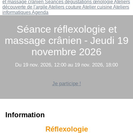
et massage crânien
Séances dégustations œnologie
Ateliers
découverte de l'argile
Ateliers couture
Atelier cuisine
Ateliers
informatiques
Agenda
Séance réflexologie et
massage crânien - Jeudi 19
novembre 2026
Du 19 nov. 2026, 12:00 au 19 nov. 2026, 18:00
Je participe !
Information
Réflexologie