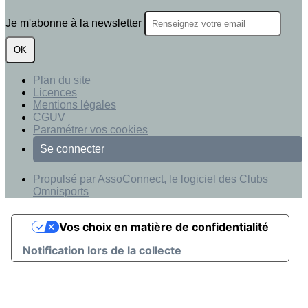
Je m'abonne à la newsletter
OK
Plan du site
Licences
Mentions légales
CGUV
Paramétrer vos cookies
Se connecter
Propulsé par AssoConnect, le logiciel des Clubs
Omnisports
Vos choix en matière de confidentialité
Notification lors de la collecte