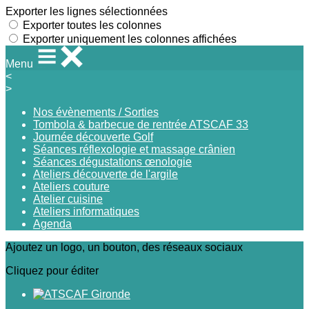
Exporter les lignes sélectionnées
Exporter toutes les colonnes
Exporter uniquement les colonnes affichées
Menu
<
>
Nos évènements / Sorties
Tombola & barbecue de rentrée ATSCAF 33
Journée découverte Golf
Séances réflexologie et massage crânien
Séances dégustations œnologie
Ateliers découverte de l'argile
Ateliers couture
Atelier cuisine
Ateliers informatiques
Agenda
Ajoutez un logo, un bouton, des réseaux sociaux
Cliquez pour éditer