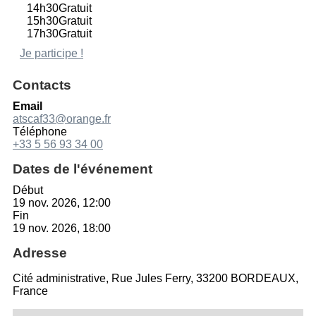
14h30
Gratuit
15h30
Gratuit
17h30
Gratuit
Je participe !
Contacts
Email
atscaf33@orange.fr
Téléphone
+33 5 56 93 34 00
Dates de l'événement
Début
19 nov. 2026, 12:00
Fin
19 nov. 2026, 18:00
Adresse
Cité administrative, Rue Jules Ferry, 33200 BORDEAUX,
France