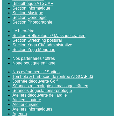
Bibliothèque ATSCAF
Section Informatique
Section Musique
Section Oenologie
Section Photographie
Le bien-être
Section Réflexologie / Massage crânien
Section Stretching postural
Section Yoga Cité administrative
Section Yoga Mérignac
Nos partenaires / offres
Notre boutique en ligne
Nos évènements / Sorties
Tombola & barbecue de rentrée ATSCAF 33
Journée découverte Golf
Séances réflexologie et massage crânien
Séances dégustations œnologie
Ateliers découverte de l'argile
Ateliers couture
Atelier cuisine
Ateliers informatiques
Agenda